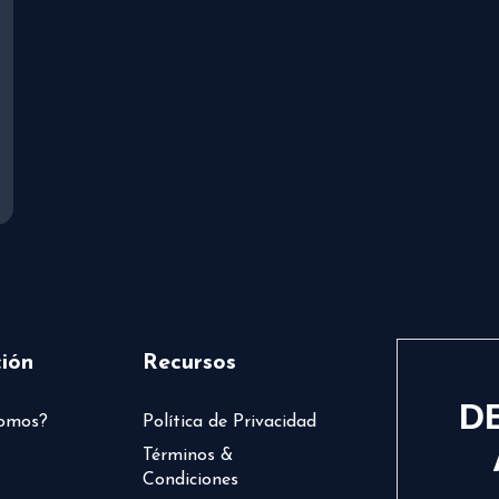
ión
Recursos
D
somos?
Política de Privacidad
Términos &
Condiciones