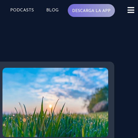
PODCASTS
BLOG
DESCARGA LA APP