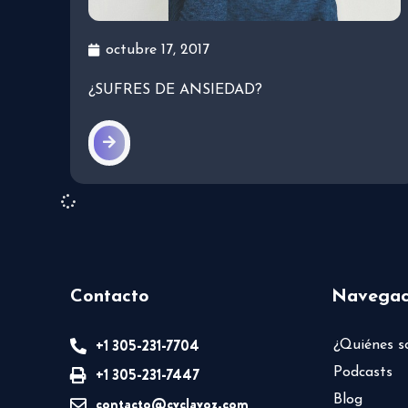
octubre 17, 2017
¿SUFRES DE ANSIEDAD?
Contacto
Navegac
+1 305-231-7704
¿Quiénes 
+1 305-231-7447
Podcasts
Blog
contacto@cvclavoz.com