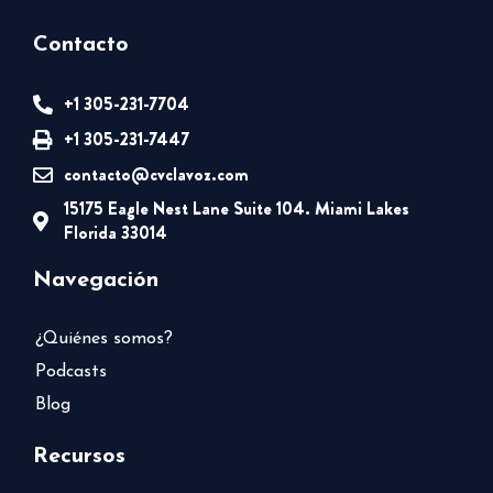
Contacto
+1 305-231-7704
+1 305-231-7447
contacto@cvclavoz.com
15175 Eagle Nest Lane Suite 104. Miami Lakes
Florida 33014
Navegación
¿Quiénes somos?
Podcasts
Blog
Recursos