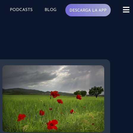
PODCASTS
BLOG
DESCARGA LA APP