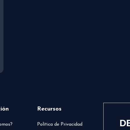
ión
Recursos
D
somos?
Política de Privacidad