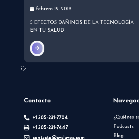
febrero 19, 2019
5 EFECTOS DAÑINOS DE LA TECNOLOGÍA
EN TU SALUD
Contacto
Navegac
+1 305-231-7704
¿Quiénes 
+1 305-231-7447
Podcasts
Blog
contacto@cvclavoz.com