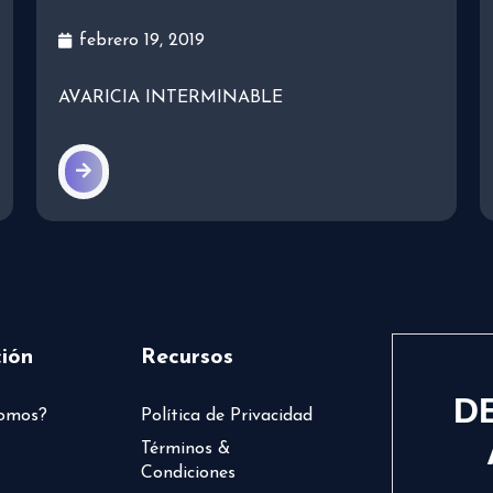
febrero 19, 2019
AVARICIA INTERMINABLE
ión
Recursos
D
somos?
Política de Privacidad
Términos &
Condiciones