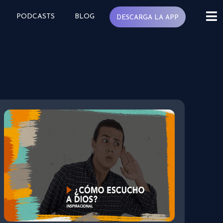
PODCASTS
BLOG
DESCARGA LA APP