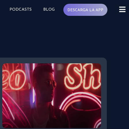
PODCASTS
BLOG
DESCARGA LA APP