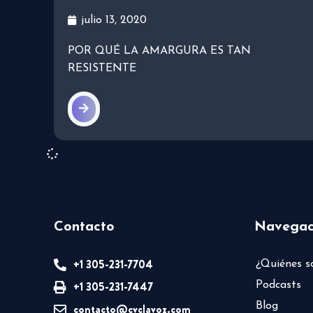
julio 13, 2020
POR QUÉ LA AMARGURA ES TAN
RESISTENTE
Contacto
Navegac
+1 305-231-7704
¿Quiénes 
+1 305-231-7447
Podcasts
Blog
contacto@cvclavoz.com