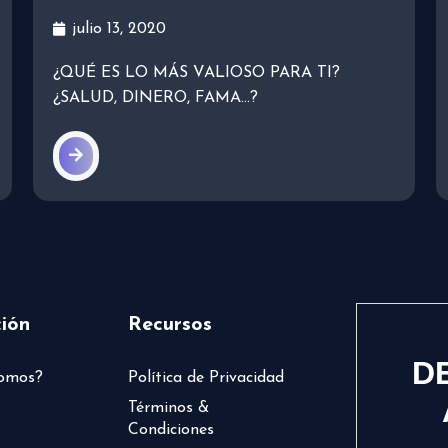
julio 13, 2020
¿QUÉ ES LO MÁS VALIOSO PARA TI?
¿SALUD, DINERO, FAMA…?
ión
Recursos
D
somos?
Política de Privacidad
Términos &
Condiciones