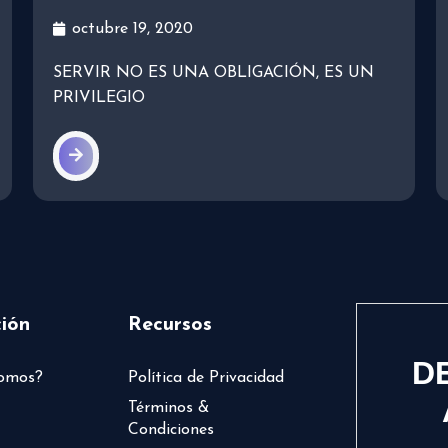
octubre 19, 2020
SERVIR NO ES UNA OBLIGACIÓN, ES UN
PRIVILEGIO
ión
Recursos
D
somos?
Política de Privacidad
Términos &
Condiciones