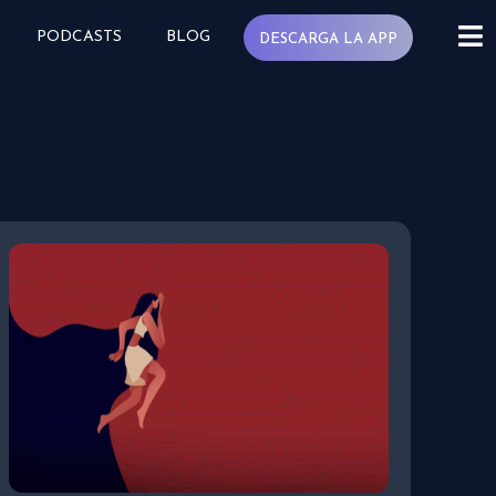
PODCASTS
BLOG
DESCARGA LA APP