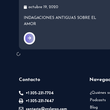
octubre 19, 2020
INDAGACIONES ANTIGUAS SOBRE EL
AMOR
Contacto
Navegac
+1 305-231-7704
¿Quiénes 
+1 305-231-7447
Podcasts
Blog
contacto@cvclavoz.com