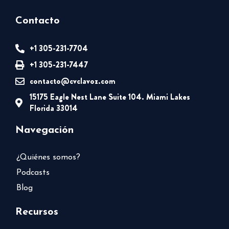
Contacto
+1 305-231-7704
+1 305-231-7447
contacto@cvclavoz.com
15175 Eagle Nest Lane Suite 104. Miami Lakes
Florida 33014
Navegación
¿Quiénes somos?
Podcasts
Blog
Recursos