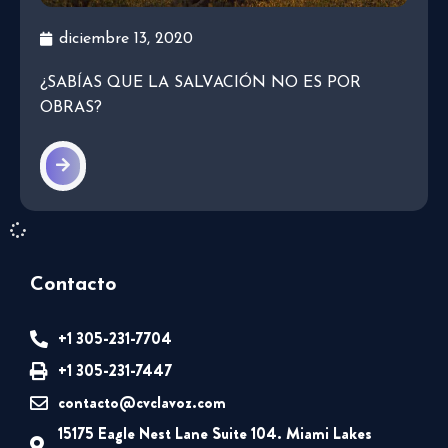
diciembre 13, 2020
¿SABÍAS QUE LA SALVACIÓN NO ES POR
OBRAS?
Contacto
+1 305-231-7704
+1 305-231-7447
contacto@cvclavoz.com
15175 Eagle Nest Lane Suite 104. Miami Lakes