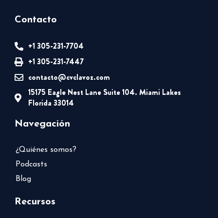
Contacto
+1 305-231-7704
+1 305-231-7447
contacto@cvclavoz.com
15175 Eagle Nest Lane Suite 104. Miami Lakes
Florida 33014
Navegación
¿Quiénes somos?
Podcasts
Blog
Recursos