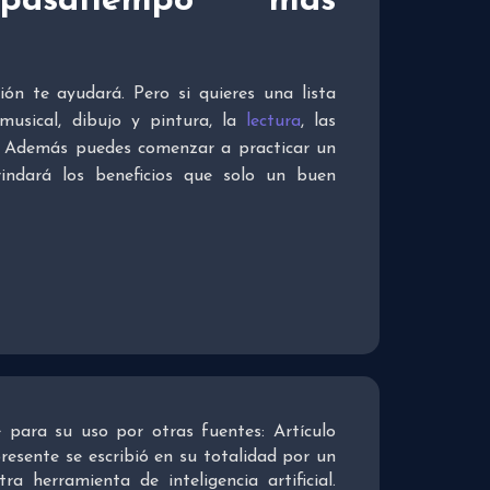
asatiempo más
ón te ayudará. Pero si quieres una lista
 musical, dibujo y pintura, la
lectura
, las
l. Además puedes comenzar a practicar un
rindará los beneficios que solo un buen
re para su uso por otras fuentes: Artículo
presente se escribió en su totalidad por un
 herramienta de inteligencia artificial.