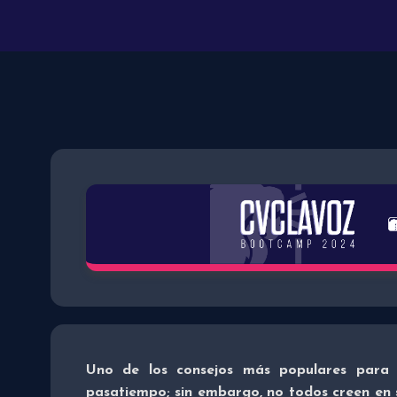
Uno de los consejos más populares para 
pasatiempo; sin embargo, no todos creen en s