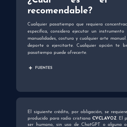
¿Cuál es el p
recomendable?
Cualquier pasatiempo que requiera concentraci
específica, considera ejecutar un instrumento
manualidades, costura y cualquier arte manua
deporte o ejercitarte. Cualquier opción te b
pasatiempo puede ofrecerte.
FUENTES
El siguiente crédito, por obligación, se requie
CVCLAVOZ
producido para radio cristiana
. El 
ser humano, sin uso de ChatGPT o alguna otra