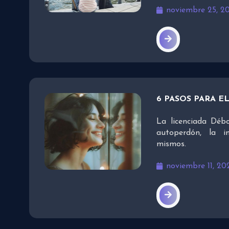
noviembre 25, 2
6 PASOS PARA 
La licenciada Déb
autoperdón, la i
mismos.
noviembre 11, 20