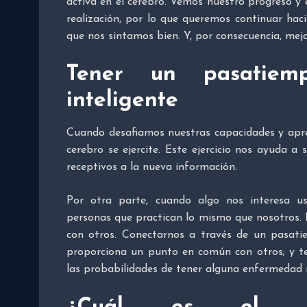
activa en el cerebro. Vemos nuestro progreso y
realización, por lo que queremos continuar ha
que nos sintamos bien. Y, por consecuencia, me
Tener un pasatie
inteligente
Cuando desafiamos nuestras capacidades y ap
cerebro se ejercite. Este ejercicio nos ayuda 
receptivos a la nueva información.
Por otra parte, cuando algo nos interesa u
personas que practican lo mismo que nosotros.
con otros. Conectarnos a través de un pasat
proporciona un punto en común con otros; y 
las probabilidades de tener alguna enfermedad 