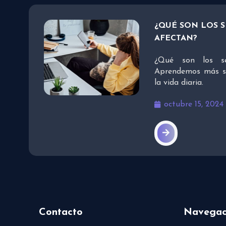
¿QUÉ SON LOS 
AFECTAN?
¿Qué son los se
Aprendemos más so
la vida diaria.
octubre 15, 2024
Contacto
Navegac