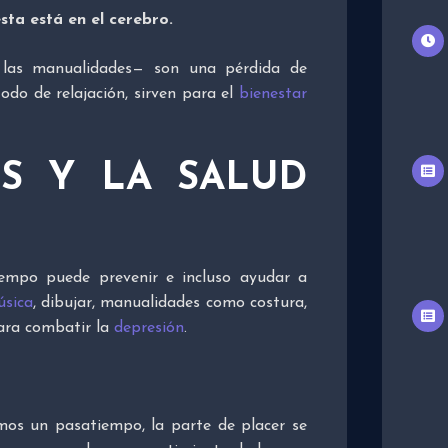
sta está en el cerebro.
 las manualidades— son una pérdida de
o de relajación, sirven para el
bienestar
OS Y LA SALUD
empo puede prevenir e incluso ayudar a
sica
, dibujar, manualidades como costura,
para combatir la
depresión
.
mos un pasatiempo, la parte de placer se