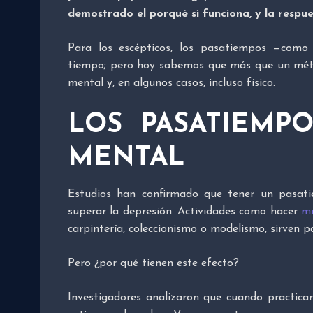
demostrado el porqué sí funciona, y la respue
Para los escépticos, los pasatiempos —como
tiempo; pero hoy sabemos que más que un métod
mental y, en algunos casos, incluso físico.
LOS PASATIEMP
MENTAL
Estudios han confirmado que tener un pasati
superar la depresión. Actividades como hacer
mú
carpintería, coleccionismo o modelismo, sirven 
Pero ¿por qué tienen este efecto?
Investigadores analizaron que cuando practica