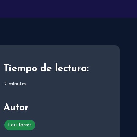
Tiempo de lectura:
2
minutes
Autor
Lou Torres