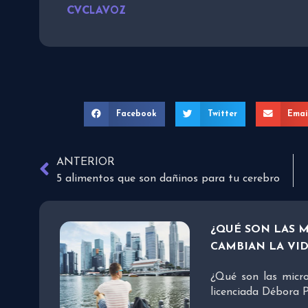
CVCLAVOZ
Facebook
Twitter
Emai
ANTERIOR
5 alimentos que son dañinos para tu cerebro
¿QUÉ SON LAS 
CAMBIAN LA VID
¿Qué son las micr
licenciada Débora P