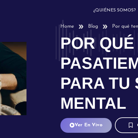
¿QUIÉNES SOMOS?
Home
Blog
Por qué te
POR QUÉ
PASATIE
PARA TU
MENTAL
Ver En Vivo