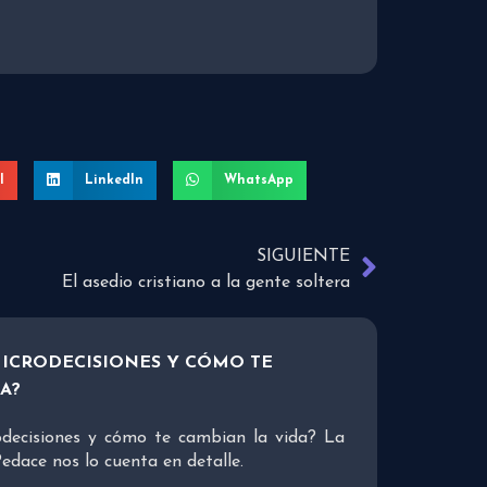
l
LinkedIn
WhatsApp
SIGUIENTE
El asedio cristiano a la gente soltera
MICRODECISIONES Y CÓMO TE
A?
odecisiones y cómo te cambian la vida? La
edace nos lo cuenta en detalle.