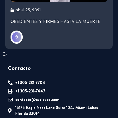
abril 25, 2021
OBEDIENTES Y FIRMES HASTA LA MUERTE
Contacto
+1 305-231-7704
+1 305-231-7447
contacto@cvclavoz.com
15175 Eagle Nest Lane Suite 104. Miami Lakes
Florida 33014