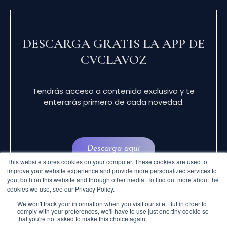
DESCARGA GRATIS LA APP DE
CVCLAVOZ
Tendrás acceso a contenido exclusivo y te
enterarás primero de cada novedad.
Descarga aquí
This website stores cookies on your computer. These cookies are used to
improve your website experience and provide more personalized services to
you, both on this website and through other media. To find out more about the
cookies we use, see our Privacy Policy.
We won't track your information when you visit our site. But in order to
comply with your preferences, we'll have to use just one tiny cookie so
that you're not asked to make this choice again.