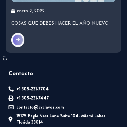
enero 2, 2022
COSAS QUE DEBES HACER EL AÑO NUEVO
Contacto
+1 305-231-7704
+1 305-231-7447
contacto@cvclavoz.com
15175 Eagle Nest Lane Suite 104. Miami Lakes
Florida 33014