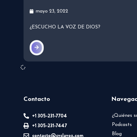
mayo 23, 2022
¿ESCUCHO LA VOZ DE DIOS?
Contacto
Navegac
+1 305-231-7704
¿Quiénes 
+1 305-231-7447
Podcasts
Blog
contacto@cvclavoz.com