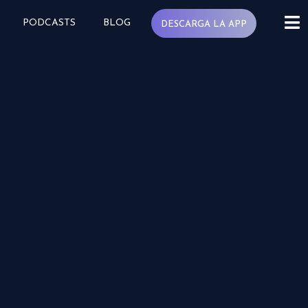
PODCASTS
BLOG
DESCARGA LA APP