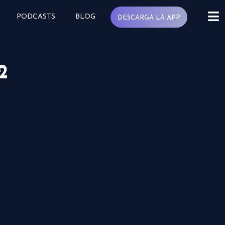
PODCASTS
BLOG
DESCARGA LA APP
2