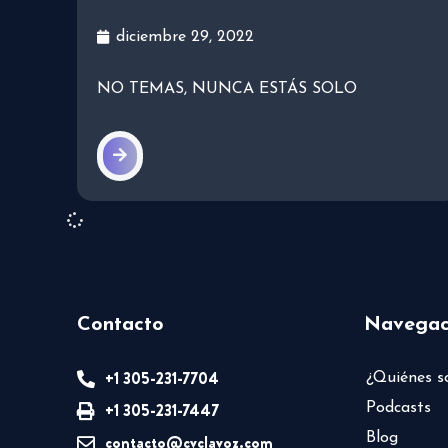
diciembre 29, 2022
NO TEMAS, NUNCA ESTÁS SOLO
Contacto
Navegac
+1 305-231-7704
¿Quiénes 
+1 305-231-7447
Podcasts
Blog
contacto@cvclavoz.com