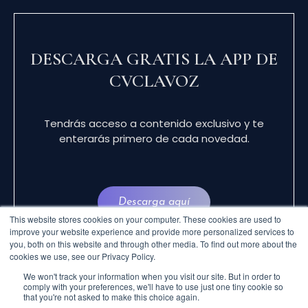
DESCARGA GRATIS LA APP DE
CVCLAVOZ
Tendrás acceso a contenido exclusivo y te
enterarás primero de cada novedad.
Descarga aquí
This website stores cookies on your computer. These cookies are used to
improve your website experience and provide more personalized services to
you, both on this website and through other media. To find out more about the
cookies we use, see our Privacy Policy.
We won't track your information when you visit our site. But in order to
comply with your preferences, we'll have to use just one tiny cookie so
that you're not asked to make this choice again.