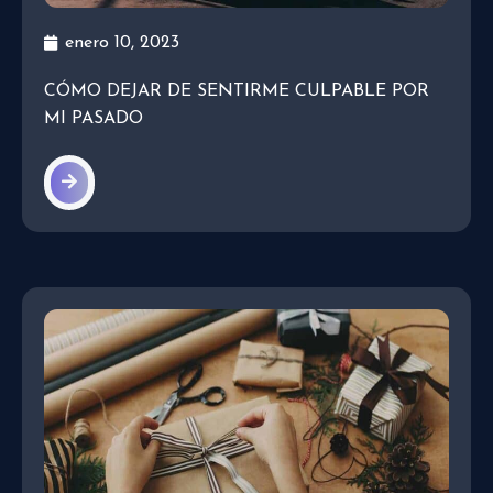
enero 10, 2023
CÓMO DEJAR DE SENTIRME CULPABLE POR
MI PASADO