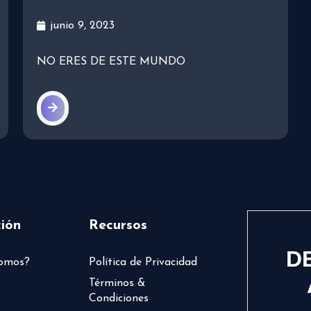
junio 9, 2023
NO ERES DE ESTE MUNDO
ión
Recursos
D
somos?
Política de Privacidad
Términos &
Condiciones