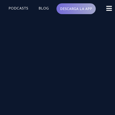
PODCASTS
BLOG
DESCARGA LA APP