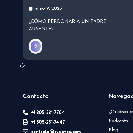
junio 9, 2023
¿CÓMO PERDONAR A UN PADRE
AUSENTE?
Contacto
Navegac
+1 305-231-7704
¿Quiénes 
+1 305-231-7447
Podcasts
Blog
contacto@cvclavoz.com