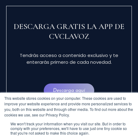
DESCARGA GRATIS LA APP DE
CVCLAVOZ
Tendrás acceso a contenido exclusivo y te
enterarás primero de cada novedad.
Descarga aquí
This website stores cookies on your computer. These cookies are used to
improve your website experience and provide more personalized services to
you, both on this website and through other media. To find out more about the
cookies we use, see our Privacy Policy.
We won't track your information when you visit our site. But in order to
comply with your preferences, we'll have to use just one tiny cookie so
that you're not asked to make this choice again.