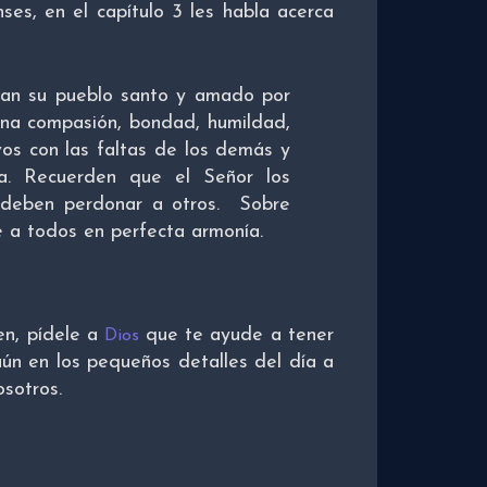
ses, en el capítulo 3 les habla acerca
ean su pueblo santo y amado por
erna compasión, bondad, humildad,
vos con las faltas de los demás y
a. Recuerden que el Señor los
 deben perdonar a otros. Sobre
ne a todos en perfecta armonía.
en, pídele a
que te ayude a tener
Dios
ún en los pequeños detalles del día a
sotros.