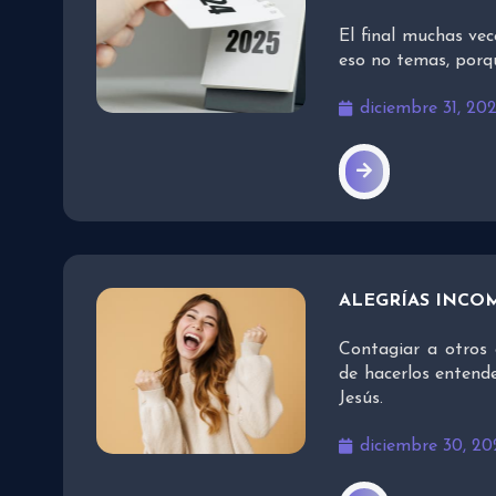
El final muchas vec
eso no temas, porq
diciembre 31, 20
ALEGRÍAS INCO
Contagiar a otros 
de hacerlos entend
Jesús.
diciembre 30, 20