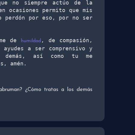
que no siempre actúo de la 
n ocasiones permito que mis 
 perdón por eso, por no ser 
me de 
, de compasión, 
humildad
 ayudes a ser comprensivo y 
 demás, así como tu me 
ús, amén.
e abruman? ¿Cómo tratas a los demás