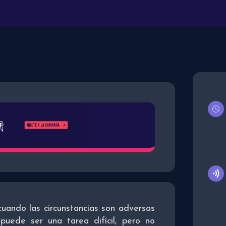
cuando las circunstancias son adversas
puede ser una tarea difícil, pero no