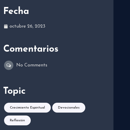
Fecha
octubre 26, 2023
Comentarios
No Comments
Topic
Crecimiento Espiritual
Devocionales
Reflexión