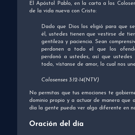
El Apóstol Pablo, en la carta a los Colosen
de la vida nueva con Cristo:
Dado que Dios los eligió para que s
él, ustedes tienen que vestirse de ti
gentileza y paciencia. Sean comprensi
perdonen a todo el que los ofend
perdonó a ustedes, así que ustedes
todo, vístanse de amor, lo cual nos u
Colosenses 3:12-14(NTV)
No permitas que tus emociones te gobiern
dominio propio y a actuar de manera que a
día la gente pueda ver algo diferente en no
Oración del día