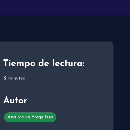
Tiempo de lectura:
2
minutes
Autor
Ana Maria Frege Issa