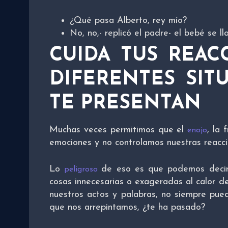
¿Qué pasa Alberto, rey mío?
No, no,- replicó el padre- el bebé se ll
CUIDA TUS REAC
DIFERENTES SIT
TE PRESENTAN
Muchas veces permitimos que el
, la 
enojo
emociones y no controlamos nuestras reacc
Lo
de eso es que podemos decir 
peligroso
cosas innecesarias o exageradas al calor d
nuestros actos y palabras, no siempre pue
que nos arrepintamos, ¿te ha pasado?