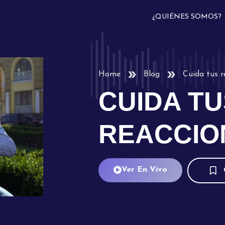
¿QUIÉNES SOMOS?
Home
Blog
Cuida tus r
CUIDA TU
REACCIO
Ver En Vivo