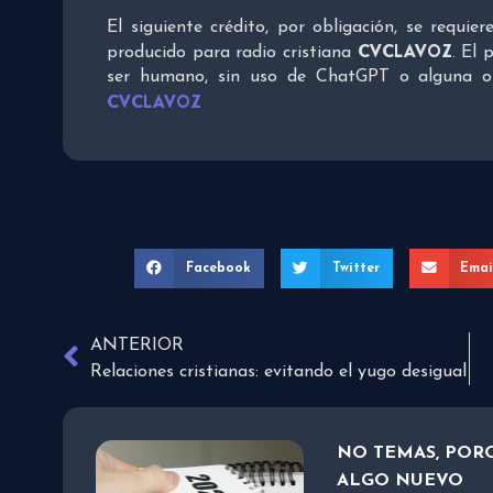
El siguiente crédito, por obligación, se requie
CVCLAVOZ
producido para radio cristiana
. El 
ser humano, sin uso de ChatGPT o alguna otra
CVCLAVOZ
Facebook
Twitter
Emai
ANTERIOR
Relaciones cristianas: evitando el yugo desigual
NO TEMAS, PORQ
ALGO NUEVO