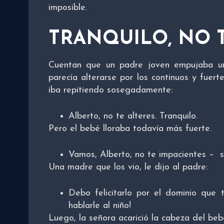
imposible.
TRANQUILO, NO 
Cuentan que un padre joven empujaba un
parecía alterarse por los continuos y fuer
iba repitiendo sosegadamente:
Alberto, no te alteres. Tranquilo.
Pero el bebé lloraba todavía más fuerte.
Vamos, Alberto, no te impacientes – s
Una madre que los vio, le dijo al padre:
Debo felicitarlo por el dominio que
hablarle al niño!
Luego, la señora acarició la cabeza del beb