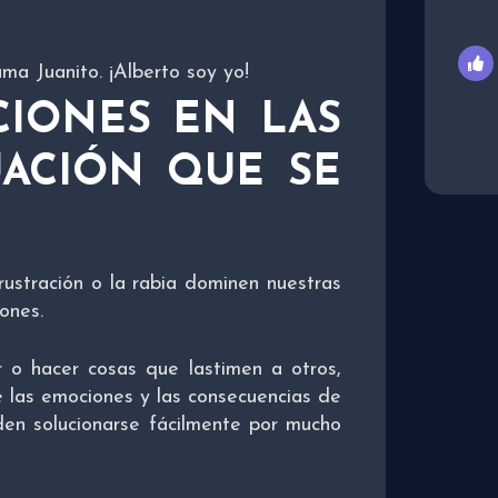
ama Juanito. ¡Alberto soy yo!
CIONES EN LAS
UACIÓN QUE SE
frustración o la rabia dominen nuestras
iones.
o hacer cosas que lastimen a otros,
e las emociones y las consecuencias de
den solucionarse fácilmente por mucho