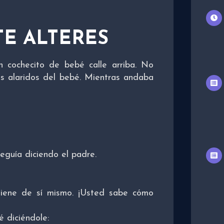
TE ALTERES
 cochecito de bebé calle arriba. No
tes alaridos del bebé. Mientras andaba
eguía diciendo el padre.
 tiene de sí mismo. ¡Usted sabe cómo
é diciéndole: