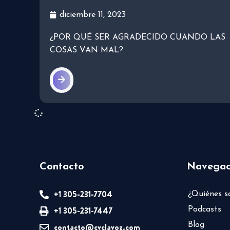
diciembre 11, 2023
¿POR QUÉ SER AGRADECIDO CUANDO LAS
COSAS VAN MAL?
Contacto
Navegac
+1 305-231-7704
¿Quiénes 
+1 305-231-7447
Podcasts
Blog
contacto@cvclavoz.com