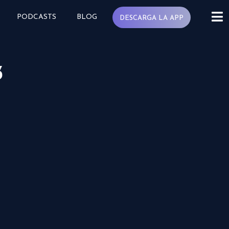
PODCASTS
BLOG
DESCARGA LA APP
3