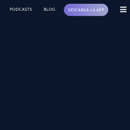
PODCASTS
BLOG
DESCARGA LA APP