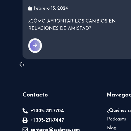
febrero 15, 2024
¿CÓMO AFRONTAR LOS CAMBIOS EN
RELACIONES DE AMISTAD?
Contacto
Navegac
+1 305-231-7704
¿Quiénes 
+1 305-231-7447
Podcasts
Blog
contacto@cvclavoz.com