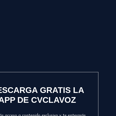
ESCARGA GRATIS LA
APP DE CVCLAVOZ
ás acceso a contenido exclusivo y te enterarás