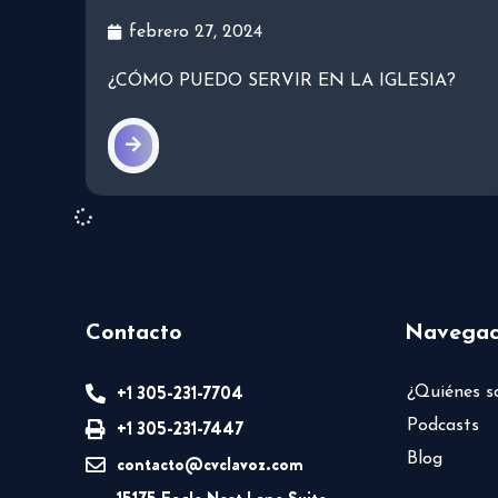
febrero 27, 2024
¿CÓMO PUEDO SERVIR EN LA IGLESIA?
Contacto
Navegac
+1 305-231-7704
¿Quiénes 
+1 305-231-7447
Podcasts
Blog
contacto@cvclavoz.com