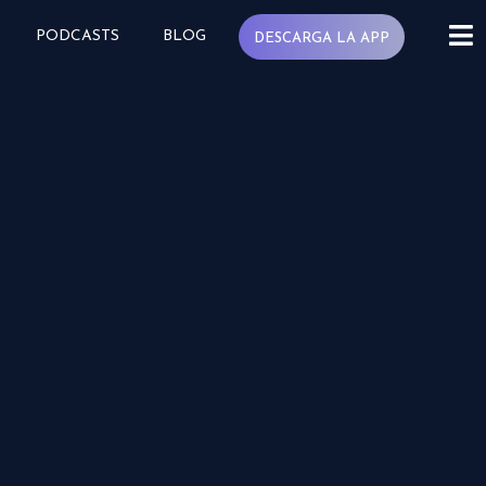
PODCASTS
BLOG
DESCARGA LA APP