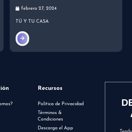
febrero 27, 2024
TÚ Y TU CASA
ión
Recursos
D
somos?
Política de Privacidad
Términos &
Condiciones
Descarga el App
Tendr