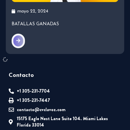
mayo 22, 2024
BATALLAS GANADAS
Contacto
+1 305-231-7704
+1 305-231-7447
contacto@cvclavoz.com
15175 Eagle Nest Lane Suite 104. Miami Lakes
Florida 33014