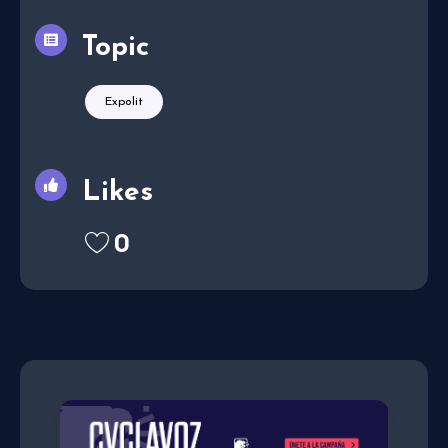
Topic
Expolit
Likes
0