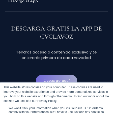
Descarga el App
DESCARGA GRATIS LA APP DE
CVCLAVOZ
Tendrás acceso a contenido exclusivo y te
enterarás primero de cada novedad.
Descarga aquí
This website stores cookies on your computer. These cookies are used to
improve your website experience and provide more personalized services to
you, both on this website and through other media. To find out more about the
cookies we use, see our Privacy Policy.
We won't track your information when you visit our site. But in order to
comply with your preferences, we'll have to use just one tiny cookie so