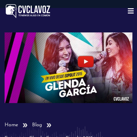
Home
Blog