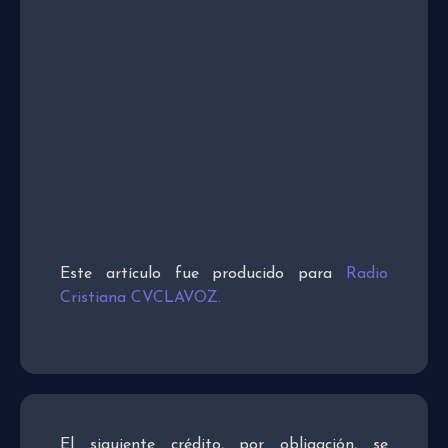
Este artículo fue producido para
Radio
Cristiana CVCLAVOZ.
El siguiente crédito, por obligación, se