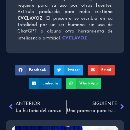
requiere para su uso por otras fuentes:
Artículo producido para radio cristiana
CVCLAVOZ
. El presente se escribió en su
totalidad por un ser humano, sin uso de
ChatGPT o alguna otra herramienta de
CVCLAVOZ
inteligencia artificial.
Facebook
Twitter
Email
LinkedIn
WhatsApp
ANTERIOR
SIGUIENTE
La historia del corazón de una madre.
Una promesa para tu familia