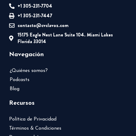
+1 305-231-7704
+1 305-231-7447
contacto@cvclavoz.com
15175 Eagle Nest Lane Suite 104. Miami Lakes
Florida 33014
Navegación
¿Quiénes somos?
Podcasts
Blog
Recursos
Política de Privacidad
Términos & Condiciones