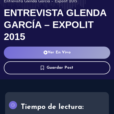
Entrevista Glenda García – Expolit 2015
ENTREVISTA GLENDA
GARCÍA – EXPOLIT
2015
Ver En Vivo
Guardar Post
Tiempo de lectura: