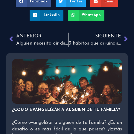
Facebook
Twitter
Email
LinkedIn
WhatsApp
ANTERIOR
SIGUIENTE
Alguien necesita oír de Jesús
3 hábitos que arruinan tu relación
¿CÓMO EVANGELIZAR A ALGUIEN DE TU FAMILIA?
¿Cómo evangelizar a alguien de tu familia? ¿Es un
desafío o es más fácil de lo que parece? ¿Estás