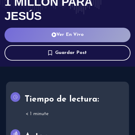
1 MILLÓN PARA
JESÚS
Ver En Vivo
Guardar Post
Tiempo de lectura:
< 1
minute