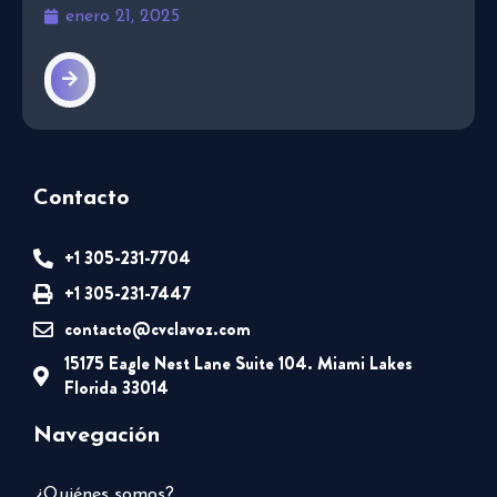
enero 21, 2025
Contacto
+1 305-231-7704
+1 305-231-7447
contacto@cvclavoz.com
15175 Eagle Nest Lane Suite 104. Miami Lakes
Florida 33014
Navegación
¿Quiénes somos?