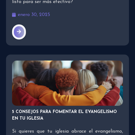
listo para ser más efectivo?
enero 30, 2025
5 CONSEJOS PARA FOMENTAR EL EVANGELISMO
EN TU IGLESIA
Si quieres que tu iglesia abrace el evangelismo,