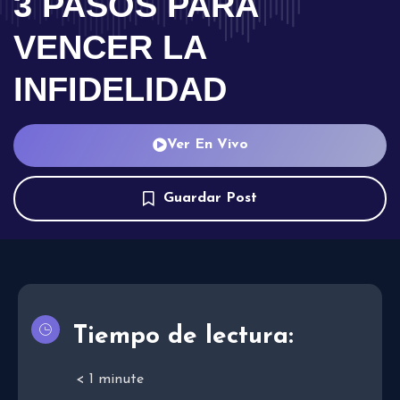
3 PASOS PARA
VENCER LA
INFIDELIDAD
Ver En Vivo
Guardar Post
Tiempo de lectura:
< 1
minute