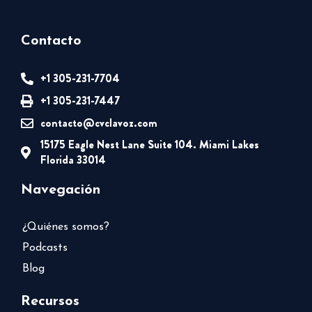
Contacto
+1 305-231-7704
+1 305-231-7447
contacto@cvclavoz.com
15175 Eagle Nest Lane Suite 104. Miami Lakes
Florida 33014
Navegación
¿Quiénes somos?
Podcasts
Blog
Recursos