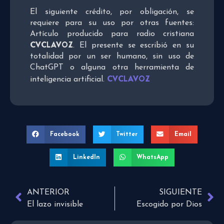
El siguiente crédito, por obligación, se
requiere para su uso por otras fuentes:
Artículo producido para radio cristiana
CVCLAVOZ
. El presente se escribió en su
totalidad por un ser humano, sin uso de
ChatGPT o alguna otra herramienta de
CVCLAVOZ
inteligencia artificial.
Facebook
Twitter
Email
LinkedIn
WhatsApp
ANTERIOR
SIGUIENTE
El lazo invisible
Escogido por Dios