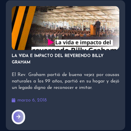
LA VIDA E IMPACTO DEL REVERENDO BILLY
GRAHAM
El Rev. Graham partió de buena vejez por causas
naturales a los 99 años, partió en su hogar y dejó
un legado digno de reconocer e imitar.
marzo 6, 2018