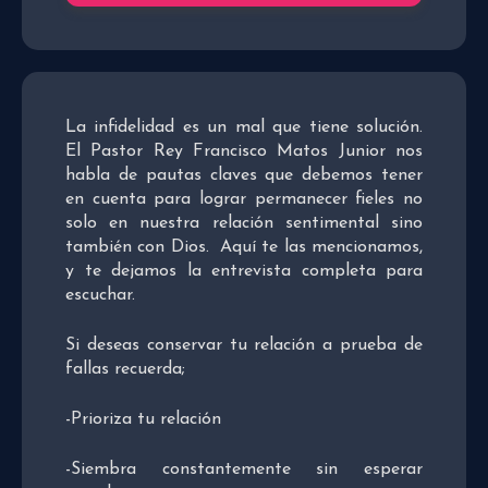
La infidelidad es un mal que tiene solución.
El Pastor Rey Francisco Matos Junior nos
habla de pautas claves que debemos tener
en cuenta para lograr permanecer fieles no
solo en nuestra relación sentimental sino
también con Dios. Aquí te las mencionamos,
y te dejamos la entrevista completa para
escuchar.
Si deseas conservar tu relación a prueba de
fallas recuerda;
-Prioriza tu relación
-Siembra constantemente sin esperar