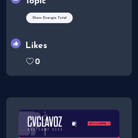
Topic
Show: Energía Total
Likes
0