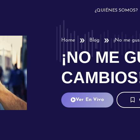
¿QUIÉNES SOMOS?
Home
Blog
¡No me gus
¡NO ME 
CAMBIOS
Ver En Vivo