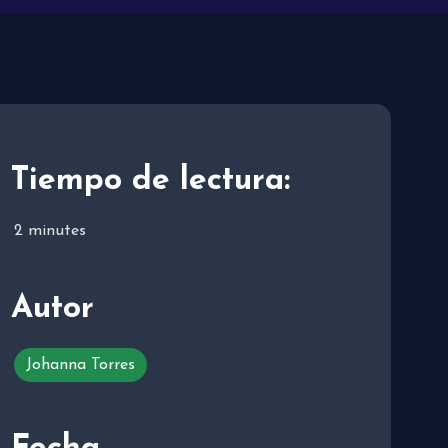
Tiempo de lectura:
2
minutes
Autor
Johanna Torres