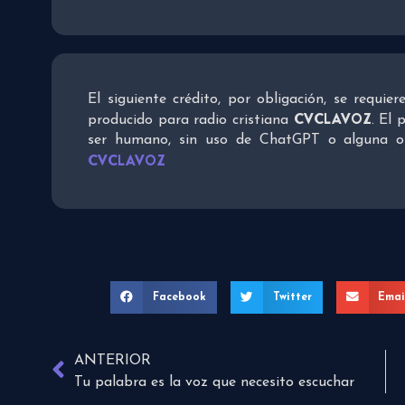
El siguiente crédito, por obligación, se requie
CVCLAVOZ
producido para radio cristiana
. El 
ser humano, sin uso de ChatGPT o alguna otra
CVCLAVOZ
Facebook
Twitter
Emai
ANTERIOR
Tu palabra es la voz que necesito escuchar