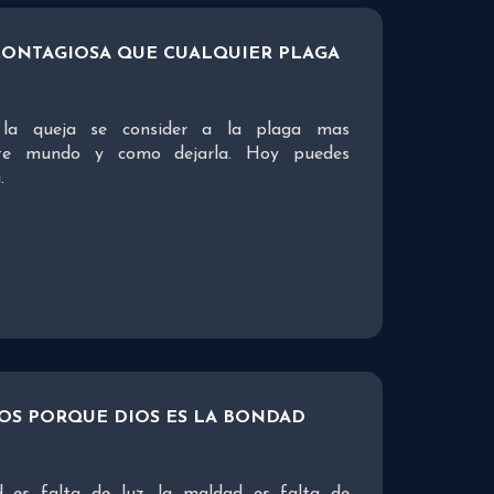
 CONTAGIOSA QUE CUALQUIER PLAGA
 la queja se consider a la plaga mas
ste mundo y como dejarla. Hoy puedes
.
OS PORQUE DIOS ES LA BONDAD
 es falta de luz, la maldad es falta de