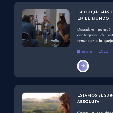
LA QUEJA: MÁS
EN EL MUNDO
Descubre porqué
contagiosa de e
renunciar a la queja
enero 14, 2022
ESTAMOS SEGUR
ABSOLUTA
Como la oscuridad