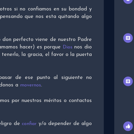
otros si no confiamos en su bondad y
 pensando que nos esta quitando algo
 don perfecto viene de nuestro Padre
 amamos hacer) es porque
nos dio
Dios
 tenerlo, la gracia, el favor o la puerta
asar de ese punto al siguiente no
ndonos a
.
movernos
amos por nuestros méritos o contactos
eligro de
y/o depender de algo
confiar