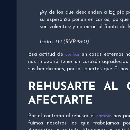
¡Ay de los que descienden a Egipto po
su esperanza ponen en carros, porque 
son valientes; y no miran al Santo de I
Isaías 31:1 (RVR1960)
Esa actitud de
en cosas externas no
confiar
nos impedirá tener un corazón agradecido
sus bendiciones, por las puertas que Él nos
REHUSARTE AL 
AFECTARTE
Por el contrario al rehusar el
nos pod
cambio
fuimos nosotros los que trabajamos p