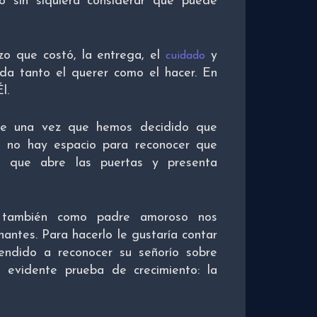
lo sin siquiera considerar que puede
zo que costó, la entrega, el
y
cuidado
a tanto el querer como el hacer. En
l.
que una vez que hemos decidido que
s no hay espacio para reconocer que
que abre las puertas y presenta
 también como padre amoroso nos
antes. Para hacerlo le gustaría contar
endido a reconocer su señorío sobre
 evidente prueba de crecimiento: la