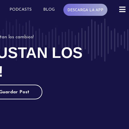
PODCASTS
BLOG
DESCARGA LA APP
tan los cambios!
GUSTAN LOS
!
Guardar Post