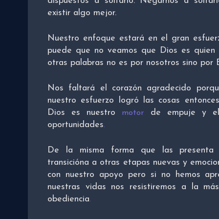
dispuestos a soltarlo. Negarnos a soltar
existir algo mejor.
Nuestro enfoque estará en el gran esfuer
puede que no veamos que Dios es quien d
otras palabras no es por nosotros sino por É
Nos faltará el corazón agradecido por
nuestro esfuerzo logró las cosas entonce
Dios es nuestro
de empuje y el 
motor
oportunidades
.
De la misma forma que las presenta
transicióna a otras etapas nuevas y emocion
con nuestro apoyo pero si no hemos apr
nuestras vidas nos resistiremos a la más
obediencia
.