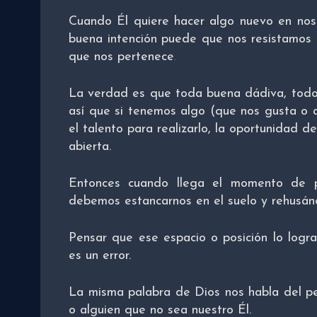
Cuando Él quiere hacer algo nuevo en nos
buena intención puede que nos resistamos
que nos pertenece
.
La verdad es que toda buena dádiva, todo
así que si tenemos algo (que nos gusta o
el talento para realizarlo, la oportunidad de
abierta.
Entonces cuando llega el momento de p
debemos estancarnos en el suelo y rehusá
Pensar que ese espacio o posición lo logr
es un error.
La misma palabra de Dios nos habla del p
o alguien que no sea nuestro Él.