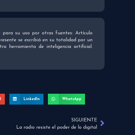
re para su uso por otras fuentes: Artículo
presente se escribió en su totalidad por un
 herramienta de inteligencia artificial.
l
LinkedIn
WhatsApp
SIGUIENTE
La radio resiste el poder de lo digital