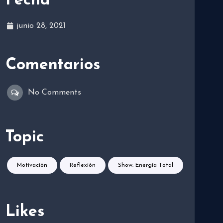
Fecha
junio 28, 2021
Comentarios
No Comments
Topic
Motivación
Reflexión
Show: Energía Total
Likes