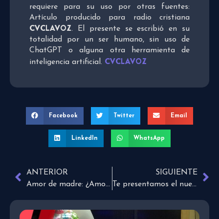
requiere para su uso por otras fuentes:
Artículo producido para radio cristiana
CVCLAVOZ
. El presente se escribió en su
totalidad por un ser humano, sin uso de
ChatGPT o alguna otra herramienta de
CVCLAVOZ
inteligencia artificial.
Facebook
Twitter
Email
LinkedIn
WhatsApp
ANTERIOR
SIGUIENTE
Amor de madre: ¿Amor de Dios?
Te presentamos el nuevo video de José Luis Robledo, “Yo iré” antes del lanzamiento oficial