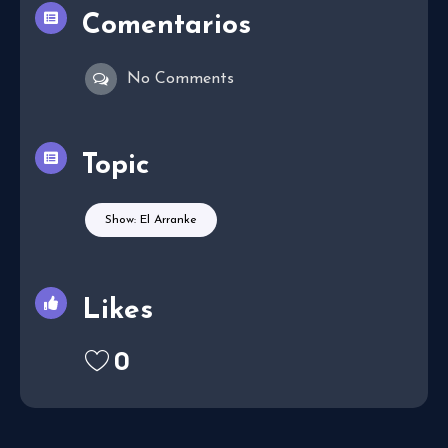
Comentarios
No Comments
Topic
Show: El Arranke
Likes
0