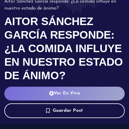
Aitor Sánchez García responde: ¿La comida influye en
nuestro estado de ánimo?
AITOR SÁNCHEZ
GARCÍA RESPONDE:
¿LA COMIDA INFLUYE
EN NUESTRO ESTADO
DE ÁNIMO?
Ver En Vivo
Guardar Post