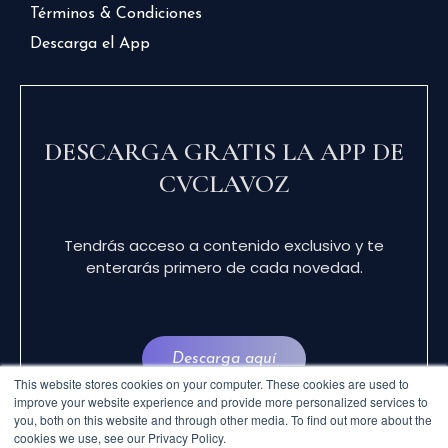
Términos & Condiciones
Descarga el App
DESCARGA GRATIS LA APP DE
CVCLAVOZ
Tendrás acceso a contenido exclusivo y te
enterarás primero de cada novedad.
Descarga aquí
This website stores cookies on your computer. These cookies are used to
improve your website experience and provide more personalized services to
you, both on this website and through other media. To find out more about the
cookies we use, see our Privacy Policy.