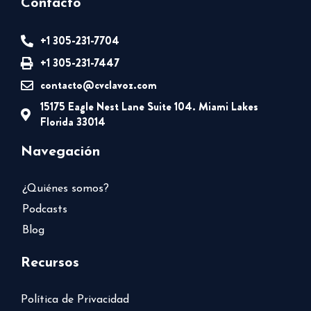
Contacto
+1 305-231-7704
+1 305-231-7447
contacto@cvclavoz.com
15175 Eagle Nest Lane Suite 104. Miami Lakes
Florida 33014
Navegación
¿Quiénes somos?
Podcasts
Blog
Recursos
Política de Privacidad