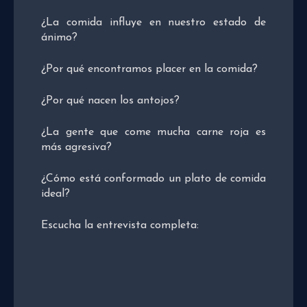
¿La comida influye en nuestro estado de
ánimo?
¿Por qué encontramos placer en la comida?
¿Por qué nacen los antojos?
¿La gente que come mucha carne roja es
más agresiva?
¿Cómo está conformado un plato de comida
ideal?
Escucha la entrevista completa: