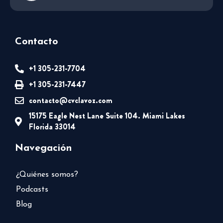
Contacto
+1 305-231-7704
+1 305-231-7447
contacto@cvclavoz.com
15175 Eagle Nest Lane Suite 104. Miami Lakes
Florida 33014
Navegación
¿Quiénes somos?
Podcasts
Blog