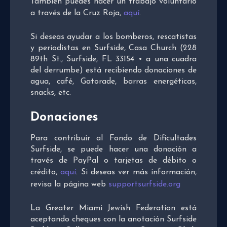
También puedes hacer un trabajo voluntario
a través de la Cruz Roja,
aquí
.
Si deseas ayudar a los bomberos, rescatistas
y periodistas en Surfside, Casa Church (228
89th St., Surfside, FL 33154 • a una cuadra
del derrumbe) está recibiendo donaciones de
agua, café, Gatorade, barras energéticas,
snacks, etc.
Donaciones
Para contribuir al Fondo de Dificultades
Surfside, se puede hacer una donación a
través de PayPal o tarjetas de débito o
crédito,
aquí
. Si deseas ver más información,
revisa la página web
supportsurfside.org
La Greater Miami Jewish Federation está
aceptando cheques con la anotación Surfside