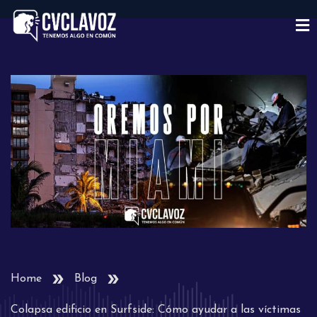
Home
Blog
Colapsa edificio en Surfside: Cómo ayudar a las víctimas