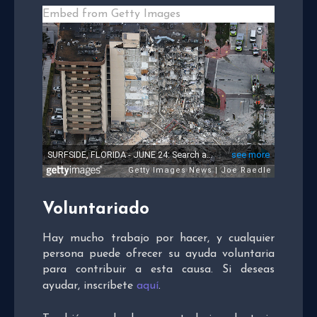
Embed from Getty Images
Voluntariado
Hay mucho trabajo por hacer, y cualquier
persona puede ofrecer su ayuda voluntaria
para contribuir a esta causa. Si deseas
ayudar, inscríbete
aquí
.