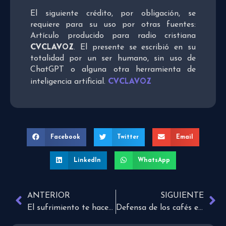
El siguiente crédito, por obligación, se
requiere para su uso por otras fuentes:
Artículo producido para radio cristiana
CVCLAVOZ
. El presente se escribió en su
totalidad por un ser humano, sin uso de
ChatGPT o alguna otra herramienta de
CVCLAVOZ
inteligencia artificial.
Facebook
Twitter
Email
LinkedIn
WhatsApp
ANTERIOR
SIGUIENTE
El sufrimiento te hace sentir solo y lejos de Dios
Defensa de los cafés e ideas afines