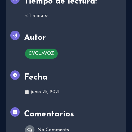
Tiempo de lectura:
< 1
minute
Autor
CVCLAVOZ
Fecha
junio 25, 2021
Comentarios
No Comments