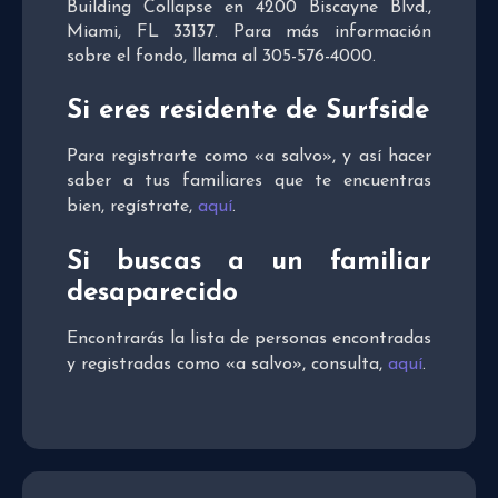
Building Collapse en 4200 Biscayne Blvd.,
Miami, FL 33137. Para más información
sobre el fondo, llama al 305-576-4000.
Si eres residente de Surfside
Para registrarte como «a salvo», y así hacer
saber a tus familiares que te encuentras
bien, regístrate,
aquí
.
Si buscas a un familiar
desaparecido
Encontrarás la lista de personas encontradas
y registradas como «a salvo», consulta,
aquí
.