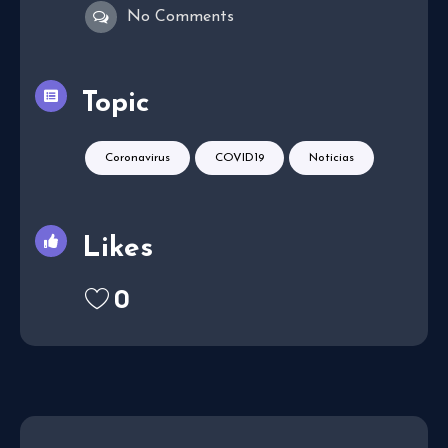
No Comments
Topic
Coronavirus
COVID19
Noticias
Likes
0