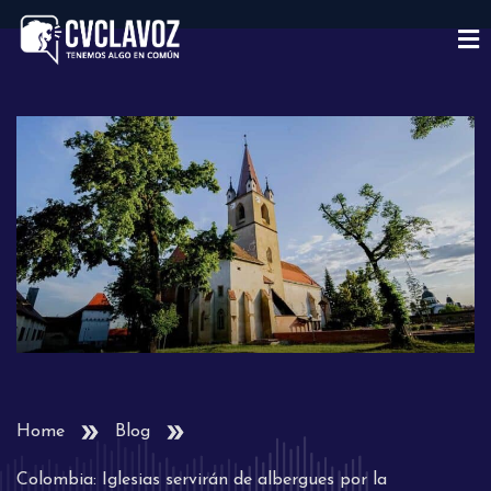
Home
Blog
Colombia: Iglesias servirán de albergues por la