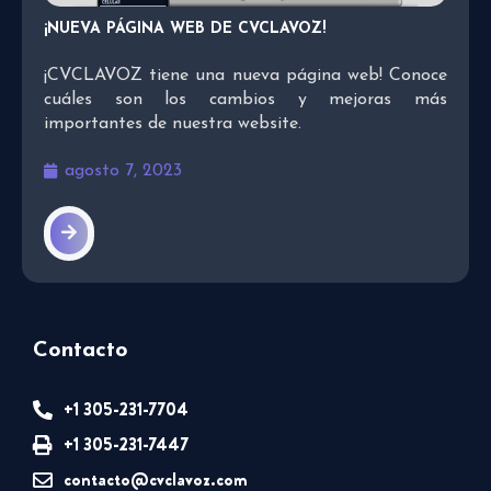
¡NUEVA PÁGINA WEB DE CVCLAVOZ!
¡CVCLAVOZ tiene una nueva página web! Conoce
cuáles son los cambios y mejoras más
importantes de nuestra website.
agosto 7, 2023
Contacto
+1 305-231-7704
+1 305-231-7447
contacto@cvclavoz.com