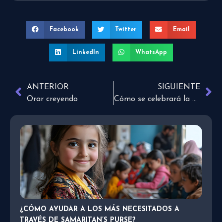
Facebook
Twitter
Email
LinkedIn
WhatsApp
ANTERIOR
SIGUIENTE
Orar creyendo
Cómo se celebrará la Semana Santa este año
¿CÓMO AYUDAR A LOS MÁS NECESITADOS A
TRAVÉS DE SAMARITAN’S PURSE?