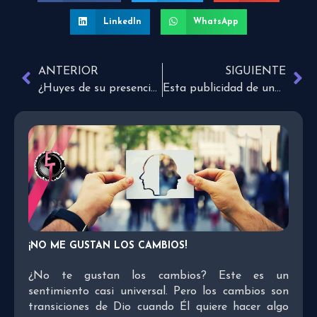
LinkedIn
WhatsApp
ANTERIOR
SIGUIENTE
¿Huyes de su presencia?
Esta publicidad de una reconocida marca, tocará el corazón de más de un padre
¡NO ME GUSTAN LOS CAMBIOS!
¿No te gustan los cambios? Este es un
sentimiento casi universal. Pero los cambios son
transiciones de Dio cuando Él quiere hacer algo