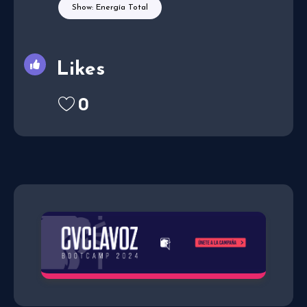
Show: Energía Total
Likes
0