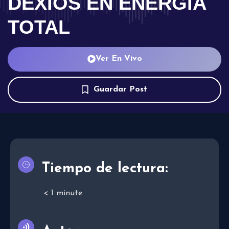
DEXIOS EN ENERGÍA
TOTAL
Ver En Vivo
Guardar Post
Tiempo de lectura:
< 1
minute