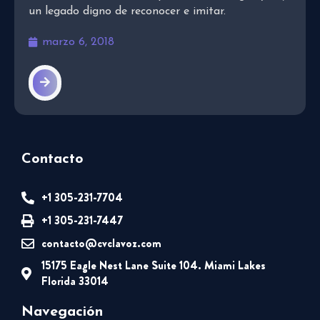
un legado digno de reconocer e imitar.
marzo 6, 2018
Contacto
+1 305-231-7704
+1 305-231-7447
contacto@cvclavoz.com
15175 Eagle Nest Lane Suite 104. Miami Lakes
Florida 33014
Navegación