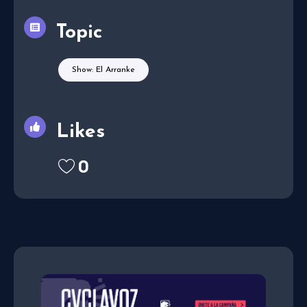
Topic
Show: El Arranke
Likes
0