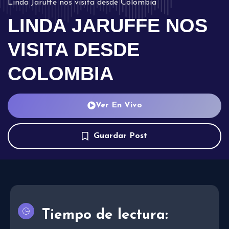
Linda Jaruffe nos visita desde Colombia
LINDA JARUFFE NOS
VISITA DESDE
COLOMBIA
Ver En Vivo
Guardar Post
Tiempo de lectura: