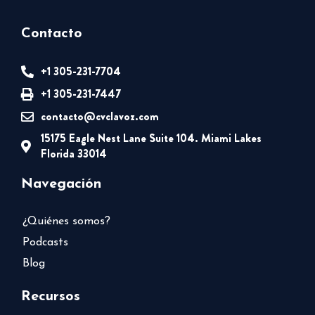
Contacto
+1 305-231-7704
+1 305-231-7447
contacto@cvclavoz.com
15175 Eagle Nest Lane Suite 104. Miami Lakes
Florida 33014
Navegación
¿Quiénes somos?
Podcasts
Blog
Recursos