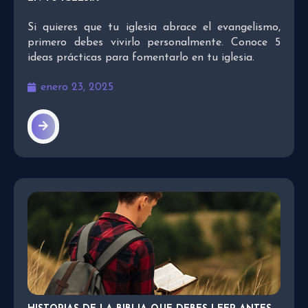
Si quieres que tu iglesia abrace el evangelismo,
primero debes vivirlo personalmente. Conoce 5
ideas prácticas para fomentarlo en tu iglesia.
enero 23, 2025