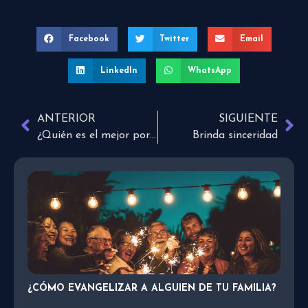
Facebook
Twitter
Email
LinkedIn
WhatsApp
ANTERIOR
SIGUIENTE
¿Quién es el mejor portero?
Brinda sinceridad
¿CÓMO EVANGELIZAR A ALGUIEN DE TU FAMILIA?