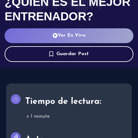
¿QUIÉN ES EL MEJOR
ENTRENADOR?
Ver En Vivo
Guardar Post
Tiempo de lectura:
< 1
minute