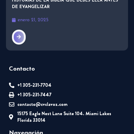
HISTORIAS DE LA BIBLIA QUE DEBES LEER ANTES
DE EVANGELIZAR
enero 21, 2025
Contacto
+1 305-231-7704
+1 305-231-7447
contacto@cvclavoz.com
15175 Eagle Nest Lane Suite 104. Miami Lakes
Florida 33014
Navegación