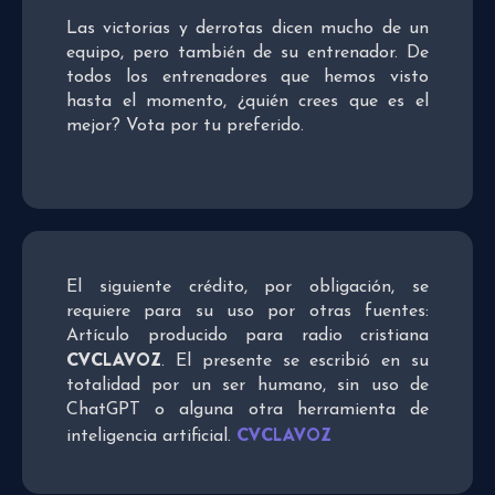
Las victorias y derrotas dicen mucho de un
equipo, pero también de su entrenador. De
todos los entrenadores que hemos visto
hasta el momento, ¿quién crees que es el
mejor? Vota por tu preferido.
El siguiente crédito, por obligación, se
requiere para su uso por otras fuentes:
Artículo producido para radio cristiana
CVCLAVOZ
. El presente se escribió en su
totalidad por un ser humano, sin uso de
ChatGPT o alguna otra herramienta de
CVCLAVOZ
inteligencia artificial.