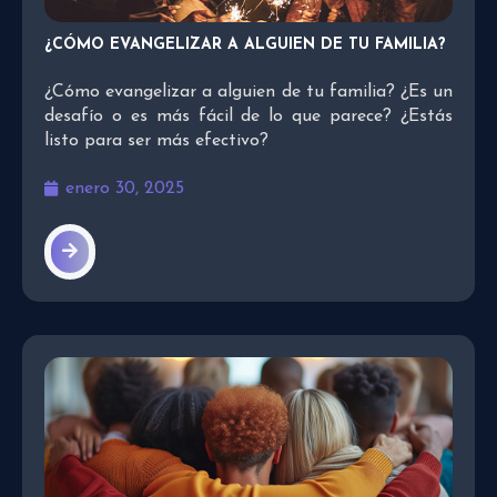
¿CÓMO EVANGELIZAR A ALGUIEN DE TU FAMILIA?
¿Cómo evangelizar a alguien de tu familia? ¿Es un
desafío o es más fácil de lo que parece? ¿Estás
listo para ser más efectivo?
enero 30, 2025