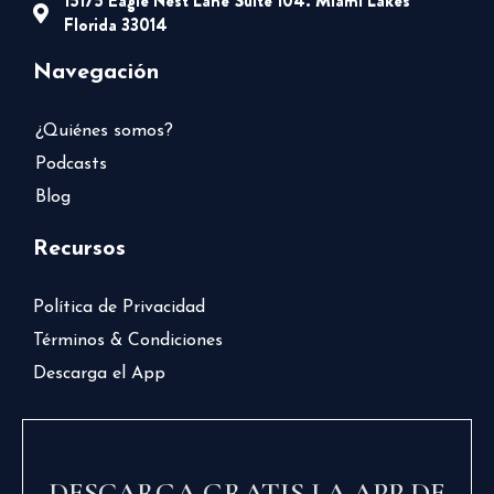
15175 Eagle Nest Lane Suite 104. Miami Lakes
Florida 33014
Navegación
¿Quiénes somos?
Podcasts
Blog
Recursos
Política de Privacidad
Términos & Condiciones
Descarga el App
DESCARGA GRATIS LA APP DE