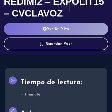
REDIMI2 – EXPOLIT15
– CVCLAVOZ
Ver En Vivo
Guardar Post
Tiempo de lectura:
< 1
minute