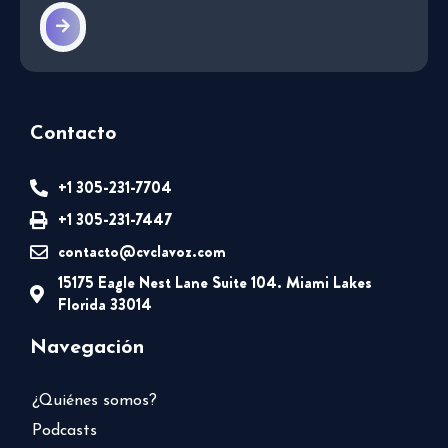
Contacto
+1 305-231-7704
+1 305-231-7447
contacto@cvclavoz.com
15175 Eagle Nest Lane Suite 104. Miami Lakes
Florida 33014
Navegación
¿Quiénes somos?
Podcasts