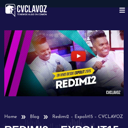
Home
Blog
Redimi2 – Expolit15 – CVCLAVOZ