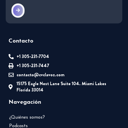
Contacto
+1 305-231-7704
+1 305-231-7447
contacto@cvclavoz.com
15175 Eagle Nest Lane Suite 104. Miami Lakes
Florida 33014
Navegación
¿Quiénes somos?
Podcasts