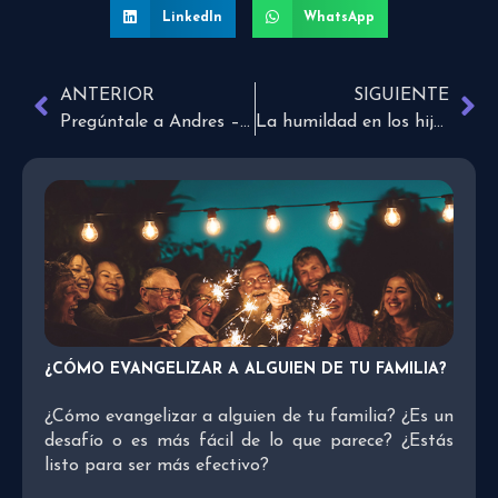
LinkedIn
WhatsApp
ANTERIOR
SIGUIENTE
Pregúntale a Andres – ¿Pago el seguro por año o por mes?
La humildad en los hijos de Dios
¿CÓMO EVANGELIZAR A ALGUIEN DE TU FAMILIA?
¿Cómo evangelizar a alguien de tu familia? ¿Es un
desafío o es más fácil de lo que parece? ¿Estás
listo para ser más efectivo?