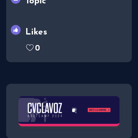
Topic
Likes
0