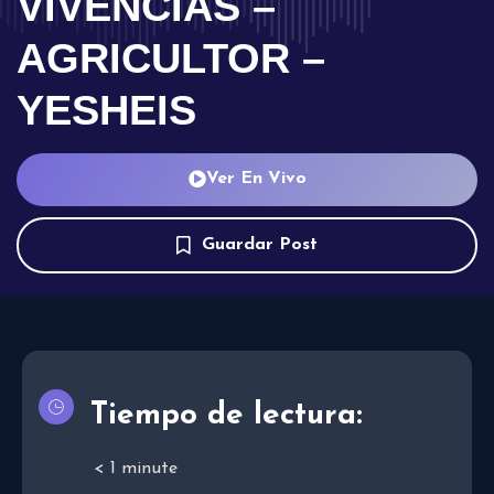
VIVENCIAS –
AGRICULTOR –
YESHEIS
Ver En Vivo
Guardar Post
Tiempo de lectura:
< 1
minute