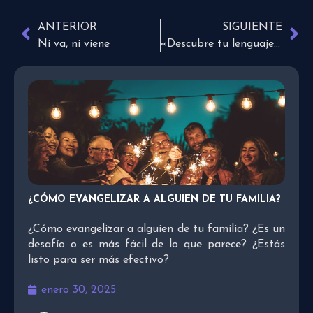
ANTERIOR
SIGUIENTE
Ni va, ni viene
«Descubre tu lenguaje del amor»
¿CÓMO EVANGELIZAR A ALGUIEN DE TU FAMILIA?
¿Cómo evangelizar a alguien de tu familia? ¿Es un
desafío o es más fácil de lo que parece? ¿Estás
listo para ser más efectivo?
enero 30, 2025