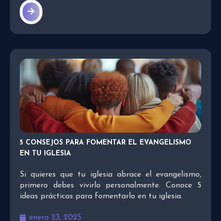
5 CONSEJOS PARA FOMENTAR EL EVANGELISMO
EN TU IGLESIA
Si quieres que tu iglesia abrace el evangelismo,
primero debes vivirlo personalmente. Conoce 5
ideas prácticas para fomentarlo en tu iglesia.
enero 23, 2025