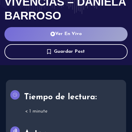
VIVENCIAS – DANIELA
BARROSO
Ver En Vivo
Guardar Post
Tiempo de lectura:
< 1
minute