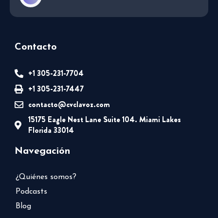
Contacto
+1 305-231-7704
+1 305-231-7447
contacto@cvclavoz.com
15175 Eagle Nest Lane Suite 104. Miami Lakes
Florida 33014
Navegación
¿Quiénes somos?
Podcasts
Blog