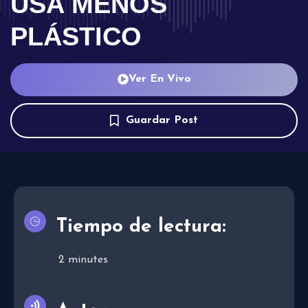
USA MENOS
PLÁSTICO
Ver En Vivo
Guardar Post
Tiempo de lectura:
2
minutes