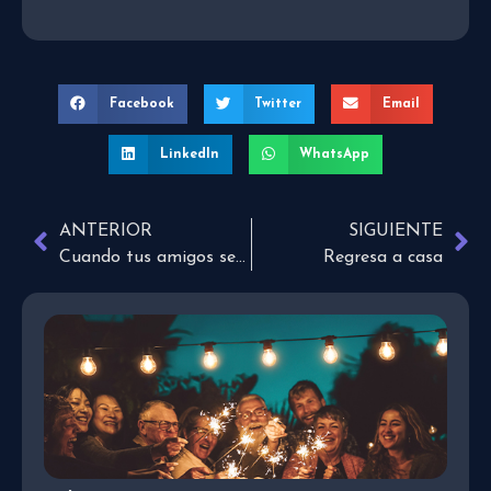
Facebook
Twitter
Email
LinkedIn
WhatsApp
ANTERIOR
SIGUIENTE
Cuando tus amigos se casan y tú sigues soltero
Regresa a casa