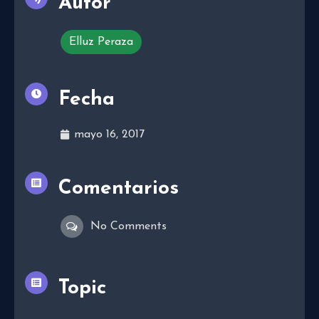
Autor
Elluz Peraza
Fecha
mayo 16, 2017
Comentarios
No Comments
Topic