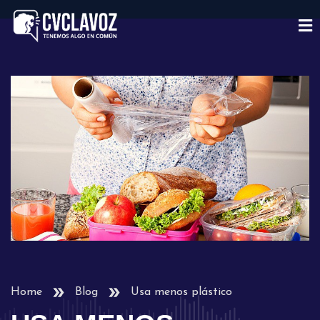
Home
Blog
Usa menos plástico