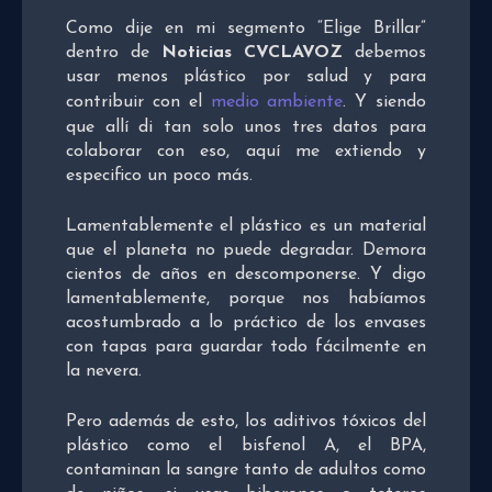
Como dije en mi segmento “Elige Brillar”
dentro de
Noticias CVCLAVOZ
debemos
usar menos plástico por salud y para
contribuir con el
medio ambiente
. Y siendo
que allí di tan solo unos tres datos para
colaborar con eso, aquí me extiendo y
especifico un poco más.
Lamentablemente el plástico es un material
que el planeta no puede degradar. Demora
cientos de años en descomponerse. Y digo
lamentablemente, porque nos habíamos
acostumbrado a lo práctico de los envases
con tapas para guardar todo fácilmente en
la nevera.
Pero además de esto, los aditivos tóxicos del
plástico como el bisfenol A, el BPA,
contaminan la sangre tanto de adultos como