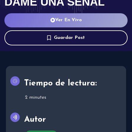
DAME UNA SEÑAL
Ver En Vivo
Guardar Post
Tiempo de lectura:
2
minutes
Autor