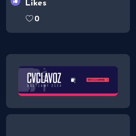
Likes
0