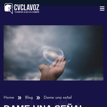
Home
Blog
Dame una señal