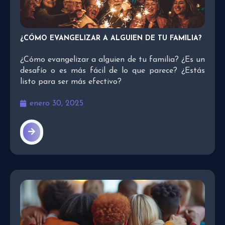
¿CÓMO EVANGELIZAR A ALGUIEN DE TU FAMILIA?
¿Cómo evangelizar a alguien de tu familia? ¿Es un
desafío o es más fácil de lo que parece? ¿Estás
listo para ser más efectivo?
enero 30, 2025