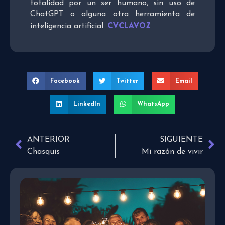
totalidad por un ser humano, sin uso de
ChatGPT o alguna otra herramienta de
CVCLAVOZ
inteligencia artificial.
Facebook
Twitter
Email
LinkedIn
WhatsApp
ANTERIOR
SIGUIENTE
Chasquis
Mi razón de vivir