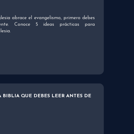
glesia abrace el evangelismo, primero debes
mente. Conoce 5 ideas prácticas para
lesia.
A BIBLIA QUE DEBES LEER ANTES DE