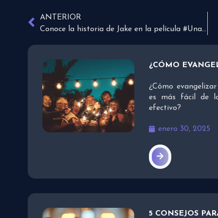
ANTERIOR
Conoce la historia de Jake en la película #UnaNuevaCancion
¿CÓMO EVANGEL
¿Cómo evangelizar 
es más fácil de l
efectivo?
enero 30, 2025
5 CONSEJOS PA