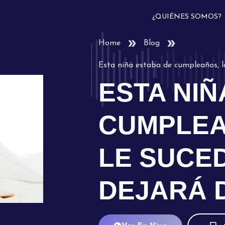
¿QUIÉNES SOMOS?
Home
Blog
Esta niña estaba de cumpleaños, lo
ESTA NIÑ
CUMPLEA
LE SUCED
DEJARÁ 