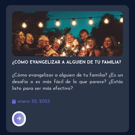
¿CÓMO EVANGELIZAR A ALGUIEN DE TU FAMILIA?
¿Cómo evangelizar a alguien de tu familia? ¿Es un
desafío o es más fácil de lo que parece? ¿Estás
listo para ser más efectivo?
enero 30, 2025