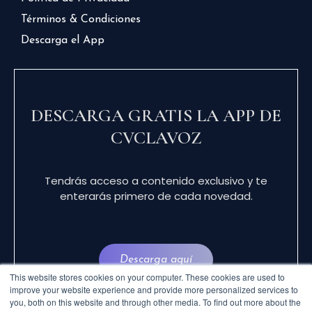
Términos & Condiciones
Descarga el App
DESCARGA GRATIS LA APP DE
CVCLAVOZ
Tendrás acceso a contenido exclusivo y te
enterarás primero de cada novedad.
Descarga aquí
This website stores cookies on your computer. These cookies are used to
improve your website experience and provide more personalized services to
you, both on this website and through other media. To find out more about the