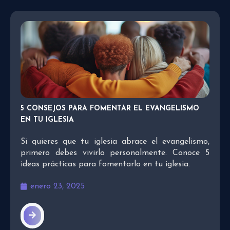
5 CONSEJOS PARA FOMENTAR EL EVANGELISMO
EN TU IGLESIA
Si quieres que tu iglesia abrace el evangelismo,
primero debes vivirlo personalmente. Conoce 5
ideas prácticas para fomentarlo en tu iglesia.
enero 23, 2025