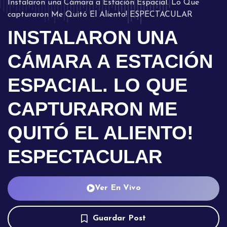
Instalaron una Cámara a Estación Espacial. Lo Que
capturaron Me Quitó El Aliento! ESPECTACULAR
INSTALARON UNA
CÁMARA A ESTACIÓN
ESPACIAL. LO QUE
CAPTURARON ME
QUITÓ EL ALIENTO!
ESPECTACULAR
Ver En Vivo
Guardar Post