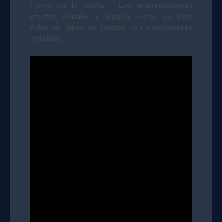
Tierra en la noche. Los impresionantes
efectos visuales y lugares vistos en este
video de lapso de tiempo son simplemente
notables.