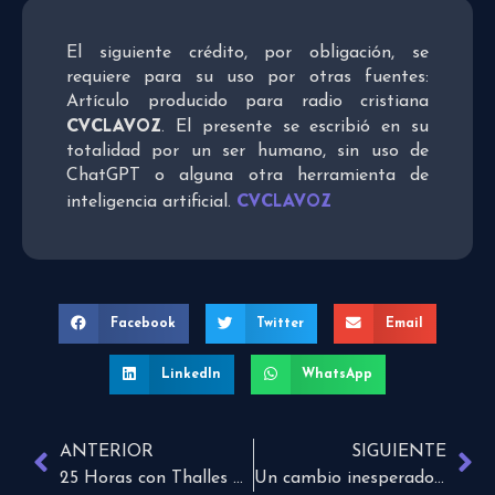
El siguiente crédito, por obligación, se
requiere para su uso por otras fuentes:
Artículo producido para radio cristiana
CVCLAVOZ
. El presente se escribió en su
totalidad por un ser humano, sin uso de
ChatGPT o alguna otra herramienta de
CVCLAVOZ
inteligencia artificial.
Facebook
Twitter
Email
LinkedIn
WhatsApp
ANTERIOR
SIGUIENTE
25 Horas con Thalles Roberto Episodio 1
Un cambio inesperado. Antes y después