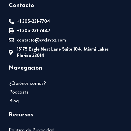
Contacto
+1 305-231-7704
+1 305-231-7447
contacto@cvclavoz.com
15175 Eagle Nest Lane Suite 104. Miami Lakes
Florida 33014
Navegación
¿Quiénes somos?
Podcasts
Blog
Recursos
Política de Privacidad