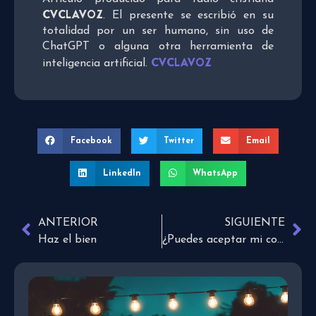
CVCLAVOZ
. El presente se escribió en su
totalidad por un ser humano, sin uso de
ChatGPT o alguna otra herramienta de
CVCLAVOZ
inteligencia artificial.
Facebook
Twitter
Email
LinkedIn
WhatsApp
ANTERIOR
SIGUIENTE
Haz el bien
¿Puedes aceptar mi consejo?