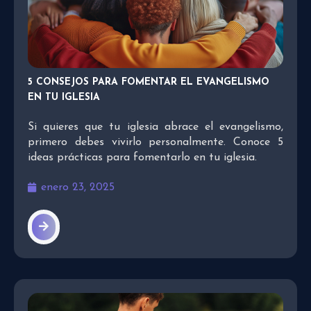
5 CONSEJOS PARA FOMENTAR EL EVANGELISMO
EN TU IGLESIA
Si quieres que tu iglesia abrace el evangelismo,
primero debes vivirlo personalmente. Conoce 5
ideas prácticas para fomentarlo en tu iglesia.
enero 23, 2025