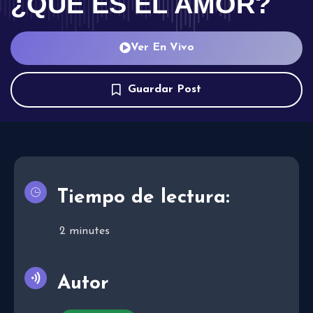
¿QUÉ ES EL AMOR?
Ver En Vivo
Guardar Post
Tiempo de lectura:
2
minutes
Autor