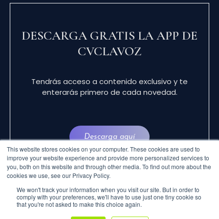
DESCARGA GRATIS LA APP DE
CVCLAVOZ
Tendrás acceso a contenido exclusivo y te
enterarás primero de cada novedad.
Descarga aquí
This website stores cookies on your computer. These cookies are used to
improve your website experience and provide more personalized services to
you, both on this website and through other media. To find out more about the
cookies we use, see our Privacy Policy.
We won't track your information when you visit our site. But in order to
comply with your preferences, we'll have to use just one tiny cookie so
that you're not asked to make this choice again.