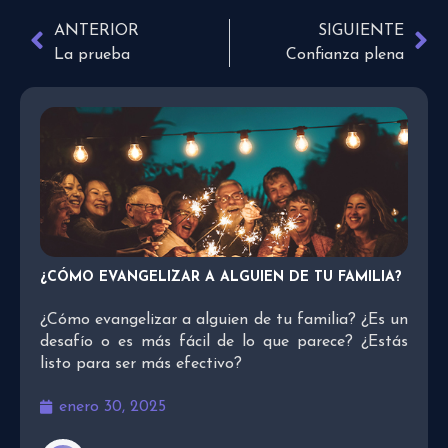
ANTERIOR
SIGUIENTE
La prueba
Confianza plena
¿CÓMO EVANGELIZAR A ALGUIEN DE TU FAMILIA?
¿Cómo evangelizar a alguien de tu familia? ¿Es un
desafío o es más fácil de lo que parece? ¿Estás
listo para ser más efectivo?
enero 30, 2025