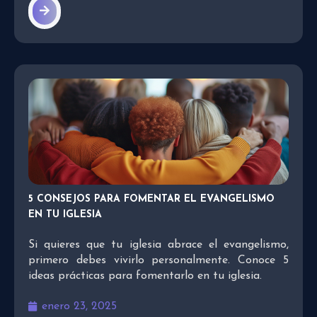
5 CONSEJOS PARA FOMENTAR EL EVANGELISMO
EN TU IGLESIA
Si quieres que tu iglesia abrace el evangelismo,
primero debes vivirlo personalmente. Conoce 5
ideas prácticas para fomentarlo en tu iglesia.
enero 23, 2025