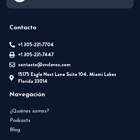
Contacto
+1 305-231-7704
+1 305-231-7447
contacto@cvclavoz.com
15175 Eagle Nest Lane Suite 104. Miami Lakes
Florida 33014
Navegación
¿Quiénes somos?
Podcasts
Blog