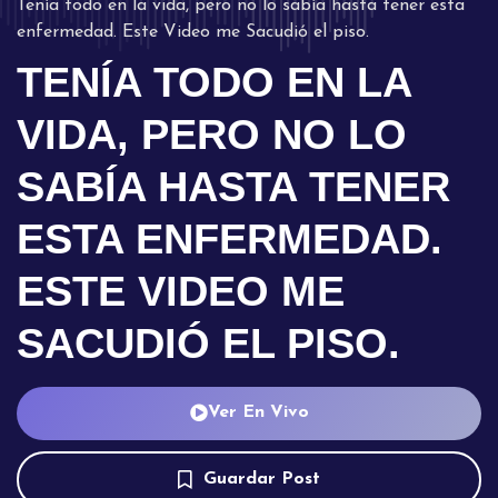
Tenía todo en la vida, pero no lo sabía hasta tener esta
enfermedad. Este Video me Sacudió el piso.
TENÍA TODO EN LA
VIDA, PERO NO LO
SABÍA HASTA TENER
ESTA ENFERMEDAD.
ESTE VIDEO ME
SACUDIÓ EL PISO.
Ver En Vivo
Guardar Post