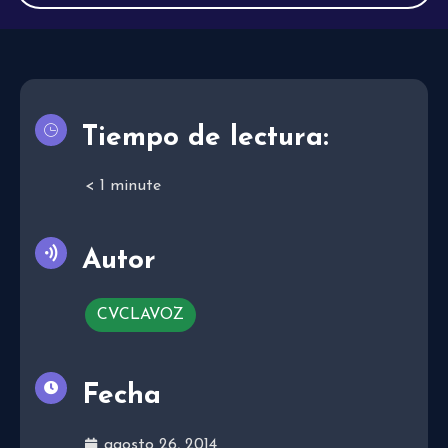
Tiempo de lectura:
< 1
minute
Autor
CVCLAVOZ
Fecha
agosto 26, 2014