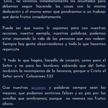
“Loco”, no veremos inmediatamente los resultados pero
debemos seguir haciendo las cosas con la misma
dedicación y el mismo amor que pondríamos a un trabajo
que daría frutos inmediatamente.
Puede ser que nunca lo sepamos pero con nuestras
acciones, nuestro ejemplo, nuestras palabras, podemos
estar marcando la vida de las personas que nos rodean.
Siempre hay gente observándonos y todo lo que hacemos
repercute.
“Y todo lo que hagáis, hacedlo de corazón, como para el
Señor y no para los hombres; sabiendo que del Señor
recibiréis la recompensa de la herencia, porque a Cristo el
Señor servís”. Colosenses 3:23
Que nuestras
acciones
y palabras siempre sean las
mejores, que podamos sentirnos felices y en paz por las
semillas que sembramos, aunque no veamos sus frutos
ahora.