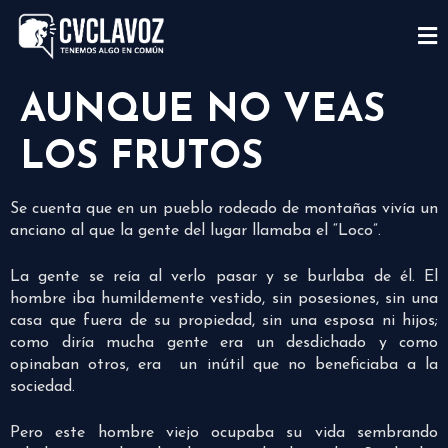
AUNQUE NO VEAS
LOS FRUTOS
Se cuenta que en un pueblo rodeado de montañas vivía un
anciano al que la gente del lugar llamaba el “Loco”.
La gente se reía al verlo pasar y se burlaba de él. El
hombre iba humildemente vestido, sin posesiones, sin una
casa que fuera de su propiedad, sin una esposa ni hijos;
como diría mucha gente era un desdichado y como
opinaban otros, era un inútil que no beneficiaba a la
sociedad.
Pero este hombre viejo ocupaba su vida sembrando