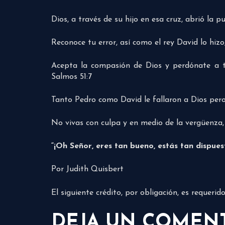
Dios, a través de su hijo en esa cruz, abrió la 
Reconoce tu error, así como el rey David lo hizo
Acepta la compasión de Dios y perdónate a 
Salmos 51:7
Tanto Pedro como David le fallaron a Dios pero 
No vivas con culpa y en medio de la vergüenza,
“
¡Oh Señor, eres tan bueno, estás tan dispue
Por Judith Quisbert
El siguiente crédito, por obligación, es requeri
DEJA UN COMEN