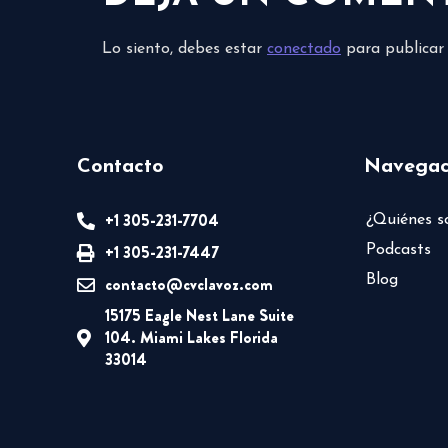
Lo siento, debes estar
conectado
para publicar
Contacto
Navegac
+1 305-231-7704
¿Quiénes 
+1 305-231-7447
Podcasts
Blog
contacto@cvclavoz.com
15175 Eagle Nest Lane Suite
104. Miami Lakes Florida
33014