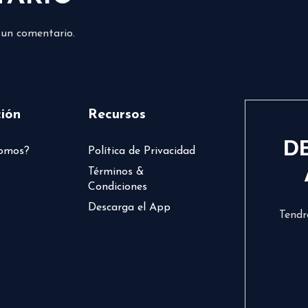
 un comentario.
ión
Recursos
D
somos?
Política de Privacidad
Términos &
Condiciones
Descarga el App
Tendr