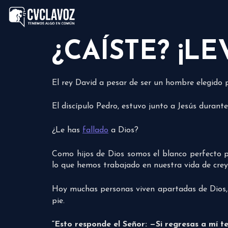
¿CAÍSTE? ¡LE
El rey David a pesar de ser un hombre elegido p
El discípulo Pedro, estuvo junto a Jesús durante 
¿Le has
fallado
a Dios?
Como hijos de Dios somos el blanco perfecto p
lo que hemos trabajado en nuestra vida de crey
Hoy muchas personas viven apartadas de Dios,
pie.
“Esto responde el Señor: —Si regresas a mí t