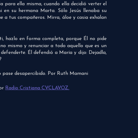
 para ella misma, cuando ella decidió verter el
ni en su hermana Marta. Sólo Jesús llenaba su
ue a tus compañeros. Mirra, áloe y casia exhalan
 ti, hazlo en forma completa, porque Él no pide
 uno mismo y renunciar a todo aquello que es un
defenderte. Él defendió a María y dijo: Dejadla,
?
 no pase desapercibido. Por Ruth Mamani
por
Radio Cristiana CVCLAVOZ.