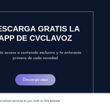
ESCARGA GRATIS LA
APP DE CVCLAVOZ
ás acceso a contenido exclusivo y te enterarás
primero de cada novedad.
Descarga aquí
nalized services to you, both on this website