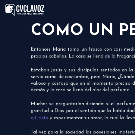
COMO UN PE
Entonces María tomó un frasco con casi medi
propios cabellos. La casa se llenó de la fraganc
Estaban Jesús y sus discípulos sentados en l
servía como de costumbre, pero María, ¿Dónde
valioso y costoso que en el momento preciso dec
demás y la casa se llenó del olor del perfume.
Muchos se preguntarían diciendo: si el perfum
gratitud a Dios por el sentido que la había da
a Cristo
y experimentar su amor, lo cual la llev
Tal vez para la sociedad las posesiones materi