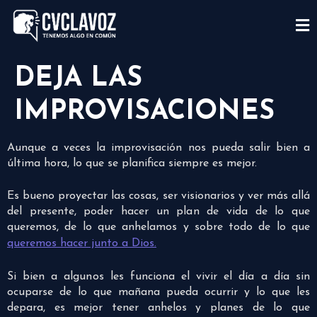
DEJA LAS
IMPROVISACIONES
Aunque a veces la improvisación nos pueda salir bien a
última hora, lo que se planifica siempre es mejor.
Es bueno proyectar las cosas, ser visionarios y ver más allá
del presente, poder hacer un plan de vida de lo que
queremos, de lo que anhelamos y sobre todo de lo que
queremos hacer junto a Dios.
Si bien a algunos les funciona el vivir el día a día sin
ocuparse de lo que mañana pueda ocurrir y lo que les
depara, es mejor tener anhelos y planes de lo que