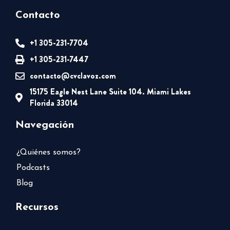
Contacto
+1 305-231-7704
+1 305-231-7447
contacto@cvclavoz.com
15175 Eagle Nest Lane Suite 104. Miami Lakes
Florida 33014
Navegación
¿Quiénes somos?
Podcasts
Blog
Recursos