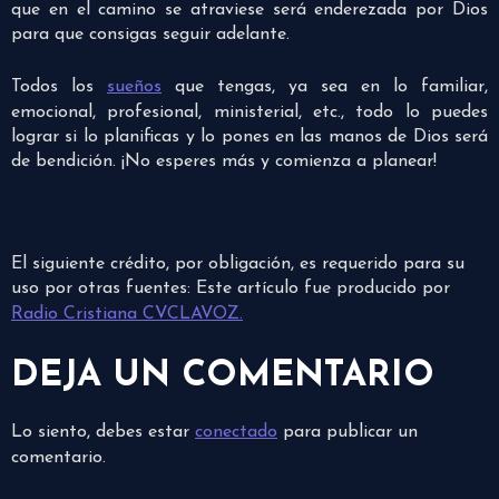
que en el camino se atraviese será enderezada por Dios
para que consigas seguir adelante.
Todos los
sueños
que tengas, ya sea en lo familiar,
emocional, profesional, ministerial, etc., todo lo puedes
lograr si lo planificas y lo pones en las manos de Dios será
de bendición. ¡No esperes más y comienza a planear!
El siguiente crédito, por obligación, es requerido para su
uso por otras fuentes: Este artículo fue producido por
Radio Cristiana CVCLAVOZ.
DEJA UN COMENTARIO
Lo siento, debes estar
conectado
para publicar un
comentario.