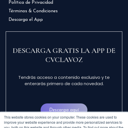
Política de Privacidad
Términos & Condiciones
Descarga el App
DESCARGA GRATIS LA APP DE
CVCLAVOZ
Tendrás acceso a contenido exclusivo y te
enterarás primero de cada novedad.
Descarga aquí
This website stores cookies on your computer. These cookies are used to
improve your website experience and provide more personalized services to
you, both on this website and through other media. To find out more about the