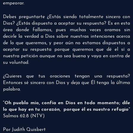
empeorar.
Debes preguntarte ¿Estás siendo totalmente sincero con
Dios? ¿Estás dispuesto a aceptar su respuesta? Es en esta
área donde fallamos, pues muchas veces oramos sin
decirle la verdad a Dios sobre nuestras intenciones acerca
de lo que queremos, y peor aún no estamos dispuestos a
aceptar su respuesta porque queremos que dé el sí a
nuestra petición aunque no sea buena y vaya en contra de
su voluntad.
¿Quieres que tus oraciones tengan una respuesta?
Entonces sé sincero con Dios y deja que Él tenga la última
palabra.
“Oh pueblo mío, confía en Dios en todo momento; dile
lo que hay en tu corazón, porque él es nuestro refugio”
Salmos 62:8 (NTV)
Por Judith Quisbert