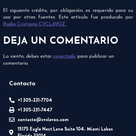
El siguiente crédito, por obligación, es requerido para su
uso por otras fuentes: Este artículo fue producido por
Radio Cristiana CVCLAVOZ.
DEJA UN COMENTARIO
Lo siento, debes estar
conectado
para publicar un
comentario.
Contacto
+1 305-231-7704
+1 305-231-7447
contacto@cvclavoz.com
15175 Eagle Nest Lane Suite 104. Miami Lakes
Florida 33014