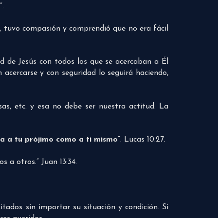
”.
io, tuvo compasión y comprendió que no era fácil
ud de Jesús con todos los que se acercaban a Él
 acercarse y con seguridad lo seguirá haciendo,
as, etc. y esa no debe ser nuestra actitud. La
a a tu prójimo como a ti mismo
”. Lucas 10:27.
a otros.” Juan 13:34.
itados sin importar su situación y condición. Si