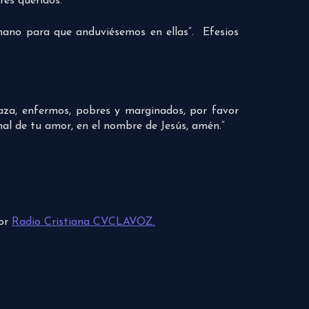
res queridos.
mano para que anduviésemos en ellas”. Efesios
aza, enfermos, pobres y marginados, por favor
al de tu amor, en el nombre de Jesús, amén.”
por
Radio Cristiana CVCLAVOZ.