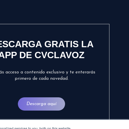
ESCARGA GRATIS LA
APP DE CVCLAVOZ
ás acceso a contenido exclusivo y te enterarás
primero de cada novedad.
Descarga aquí
nalized services to you, both on this website