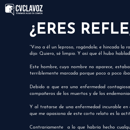
¿ERES REFLE
“Vino a él un leproso, rogándole; e hincada la rod
dijo: Quiero, sé limpio. Y así que él hubo habla
Este hombre, cuyo nombre no aparece, estaba 
terriblemente marcada porque poco a poco iba
Debido a que era una enfermedad contagiosa
compañeros de los muertos y de los endemonia
Y al tratarse de una enfermedad incurable en e
que me apasiona de este corto relato es la acti
Contrariamente a lo que habría hecho cualquie