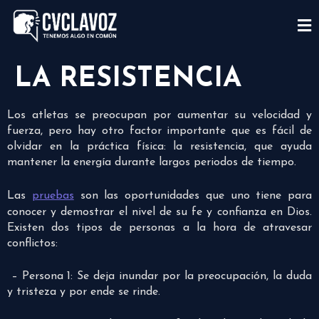
LA RESISTENCIA
Los atletas se preocupan por aumentar su velocidad y
fuerza, pero hay otro factor importante que es fácil de
olvidar en la práctica física: la resistencia, que ayuda
mantener la energía durante largos periodos de tiempo.
Las
pruebas
son las oportunidades que uno tiene para
conocer y demostrar el nivel de su fe y confianza en Dios.
Existen dos tipos de personas a la hora de atravesar
conflictos:
– Persona 1: Se deja inundar por la preocupación, la duda
y tristeza y por ende se rinde.